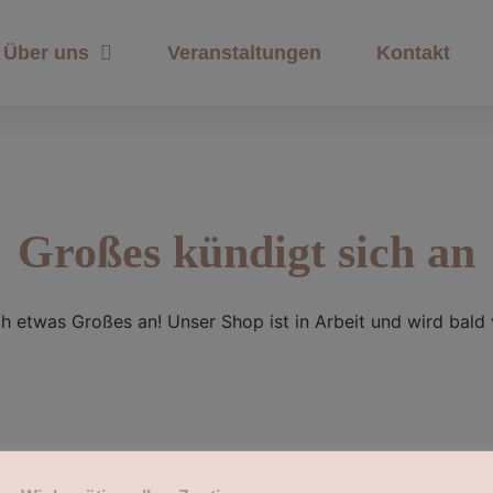
Über uns
Veranstaltungen
Kontakt
Großes kündigt sich an
ch etwas Großes an! Unser Shop ist in Arbeit und wird bald v