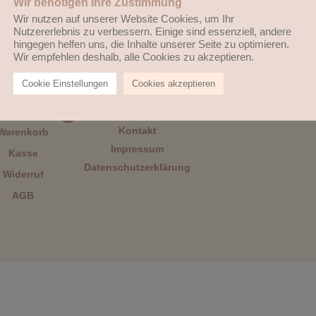
Wir benötigen Ihre Zustimmung
Wir nutzen auf unserer Website Cookies, um Ihr
Nutzererlebnis zu verbessern. Einige sind essenziell, andere
hingegen helfen uns, die Inhalte unserer Seite zu optimieren.
Wir empfehlen deshalb, alle Cookies zu akzeptieren.
Cookie Einstellungen
Cookies akzeptieren
Navigation
Kontakt
Warenkorb
Impressum
Kasse
Datenschutzerklärung
Widerruf
AGB